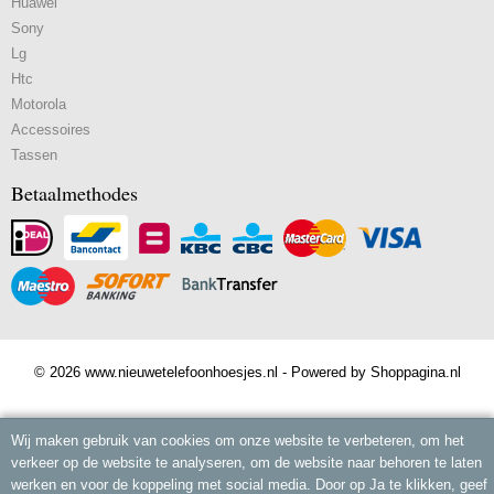
Huawei
Sony
Lg
Htc
Motorola
Accessoires
Tassen
Betaalmethodes
© 2026 www.nieuwetelefoonhoesjes.nl - Powered by Shoppagina.nl
Wij maken gebruik van cookies om onze website te verbeteren, om het
verkeer op de website te analyseren, om de website naar behoren te laten
werken en voor de koppeling met social media. Door op Ja te klikken, geef