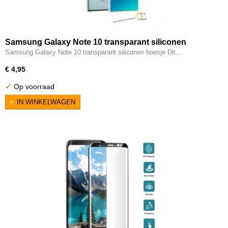
Samsung Galaxy Note 10 transparant siliconen
hoesje
Samsung Galaxy Note 10 transparant siliconen hoesje Dit…
€ 4,95
✓
Op voorraad
IN WINKELWAGEN