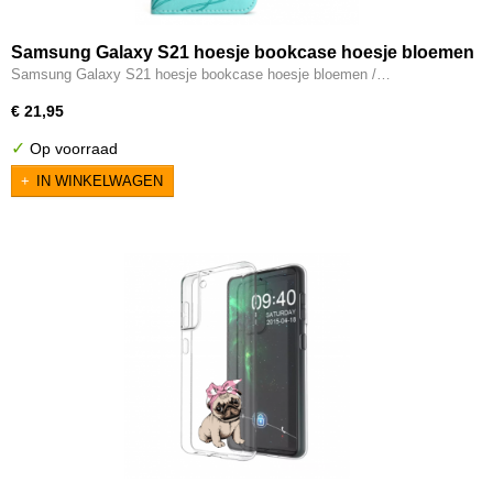
Samsung Galaxy S21 hoesje bookcase hoesje bloemen
/ mintgroen
Samsung Galaxy S21 hoesje bookcase hoesje bloemen /…
€ 21,95
✓
Op voorraad
IN WINKELWAGEN