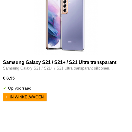
Samsung Galaxy S21 / S21+ / S21 Ultra transparant
siliconen hoesje
Samsung Galaxy S21 / S21+ / S21 Ultra transparant siliconen…
€ 6,95
✓
Op voorraad
IN WINKELWAGEN