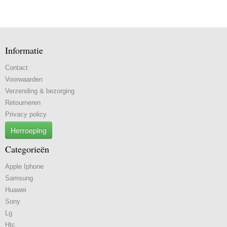
Informatie
Contact
Voorwaarden
Verzending & bezorging
Retourneren
Privacy policy
Herroeping
Categorieën
Apple Iphone
Samsung
Huawei
Sony
Lg
Htc