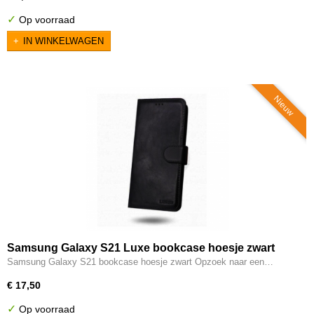
✓
Op voorraad
IN WINKELWAGEN
Nieuw
Samsung Galaxy S21 Luxe bookcase hoesje zwart
Samsung Galaxy S21 bookcase hoesje zwart Opzoek naar een…
€ 17,50
✓
Op voorraad