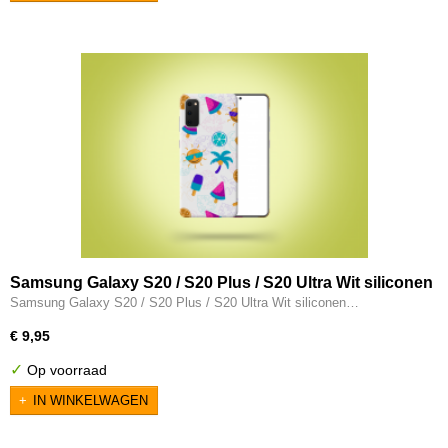
Samsung Galaxy S20 / S20 Plus / S20 Ultra Wit siliconen
hoesje - Zomer
Samsung Galaxy S20 / S20 Plus / S20 Ultra Wit siliconen…
€ 9,95
✓
Op voorraad
IN WINKELWAGEN