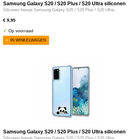
Samsung Galaxy S20 / S20 Plus / S20 Ultra siliconen
hoesje transparant - Egeltje
Siliconen hoesje Samsung Galaxy S20 / S20 Plus / S20 Ultra…
€ 9,95
✓
Op voorraad
IN WINKELWAGEN
Samsung Galaxy S20 / S20 Plus / S20 Ultra siliconen
hoesje transparant - Panda
Siliconen hoesje Samsung Galaxy S20 / S20 Plus / S20 Ultra…