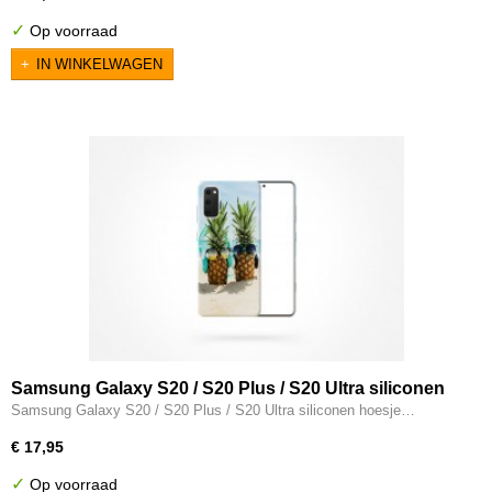
✓
Op voorraad
IN WINKELWAGEN
Samsung Galaxy S20 / S20 Plus / S20 Ultra siliconen
hoesje ananas
Samsung Galaxy S20 / S20 Plus / S20 Ultra siliconen hoesje…
€ 17,95
✓
Op voorraad