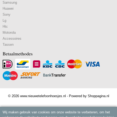
Samsung
Huawei
Sony
Lg
Htc
Motorola
Accessoires
Tassen
Betaalmethodes
© 2026 www.nieuwetelefoonhoesjes.nl - Powered by Shoppagina.nl
Wij maken gebruik van cookies om onze website te verbeteren, om het