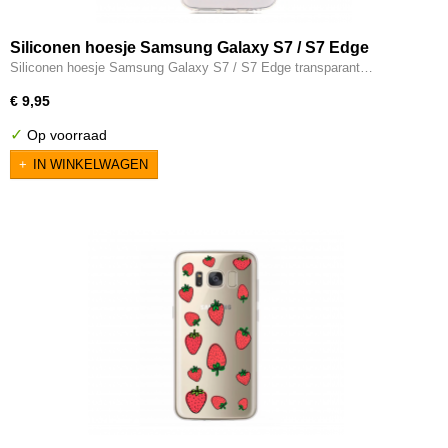
Siliconen hoesje Samsung Galaxy S7 / S7 Edge
transparant hondjes
Siliconen hoesje Samsung Galaxy S7 / S7 Edge transparant…
€ 9,95
✓
Op voorraad
IN WINKELWAGEN