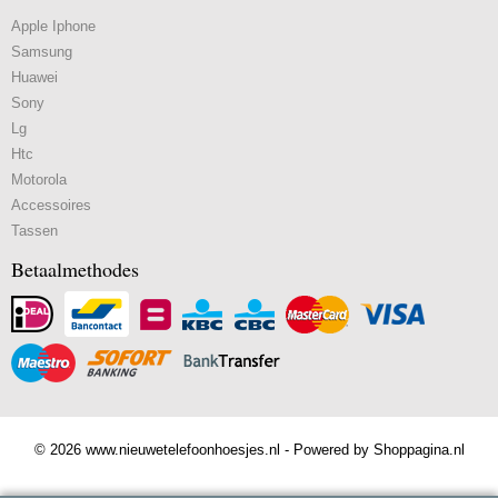
Apple Iphone
Samsung
Huawei
Sony
Lg
Htc
Motorola
Accessoires
Tassen
Betaalmethodes
© 2026 www.nieuwetelefoonhoesjes.nl - Powered by Shoppagina.nl