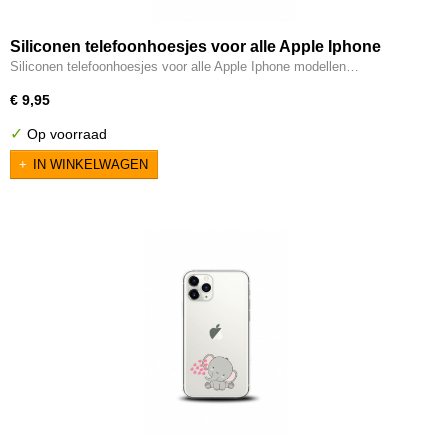
Siliconen telefoonhoesjes voor alle Apple Iphone
modellen transparant Leeuwtje
Siliconen telefoonhoesjes voor alle Apple Iphone modellen…
€ 9,95
✓
Op voorraad
IN WINKELWAGEN