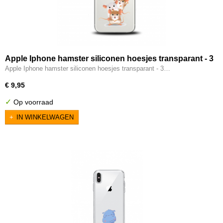
Apple Iphone hamster siliconen hoesjes transparant - 3
hamsters
Apple Iphone hamster siliconen hoesjes transparant - 3…
€ 9,95
✓
Op voorraad
IN WINKELWAGEN