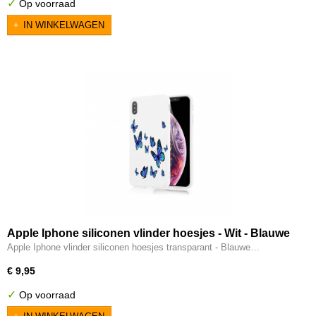
✓
Op voorraad
IN WINKELWAGEN
Apple Iphone siliconen vlinder hoesjes - Wit - Blauwe
vlinders
Apple Iphone vlinder siliconen hoesjes transparant - Blauwe…
€ 9,95
✓
Op voorraad