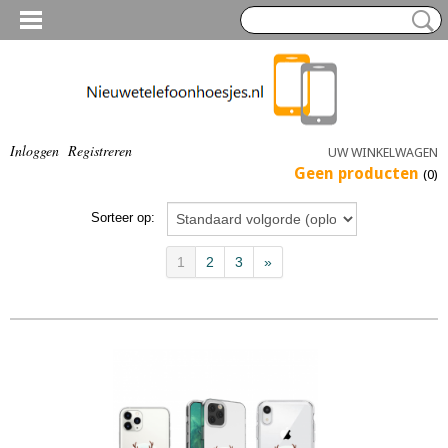
Inloggen
Registreren
UW WINKELWAGEN
Geen producten
(0)
Sorteer op:
1
2
3
»