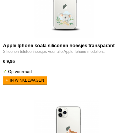
Apple Iphone koala siliconen hoesjes transparant -
Koalabeertje
Siliconen telefoonhoesjes voor alle Apple Iphone modellen…
€ 9,95
✓
Op voorraad
IN WINKELWAGEN