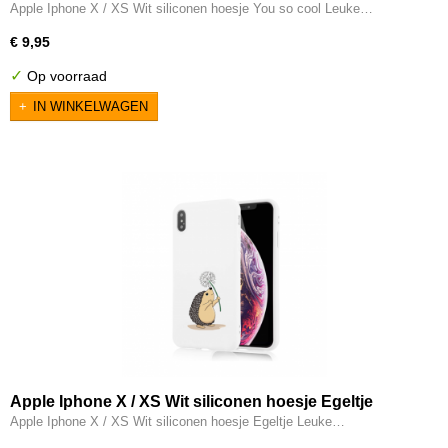
Apple Iphone X / XS Wit siliconen hoesje You so cool Leuke…
€ 9,95
✓
Op voorraad
IN WINKELWAGEN
Apple Iphone X / XS Wit siliconen hoesje Egeltje
Apple Iphone X / XS Wit siliconen hoesje Egeltje Leuke…