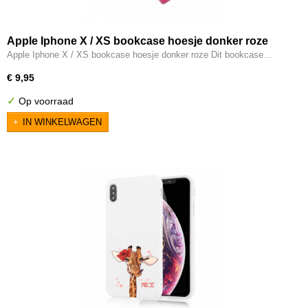
Apple Iphone X / XS bookcase hoesje donker roze
Apple Iphone X / XS bookcase hoesje donker roze Dit bookcase…
€ 9,95
✓
Op voorraad
IN WINKELWAGEN