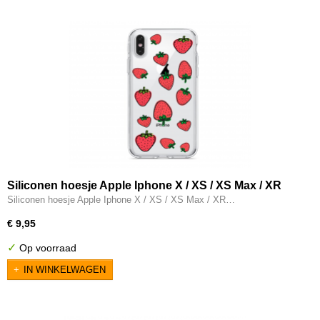
Siliconen hoesje Apple Iphone X / XS / XS Max / XR
transparant aardbeien
Siliconen hoesje Apple Iphone X / XS / XS Max / XR…
€ 9,95
✓
Op voorraad
IN WINKELWAGEN