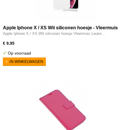
Apple Iphone X / XS Wit siliconen hoesje - Vleermuis
Apple Iphone X / XS Wit siliconen hoesje Vleermuis Leuke…
€ 9,95
✓
Op voorraad
IN WINKELWAGEN