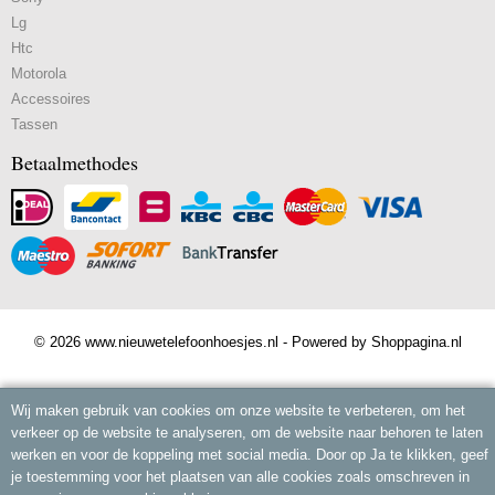
Lg
Htc
Motorola
Accessoires
Tassen
Betaalmethodes
© 2026 www.nieuwetelefoonhoesjes.nl - Powered by Shoppagina.nl
Wij maken gebruik van cookies om onze website te verbeteren, om het
verkeer op de website te analyseren, om de website naar behoren te laten
werken en voor de koppeling met social media. Door op Ja te klikken, geef
je toestemming voor het plaatsen van alle cookies zoals omschreven in