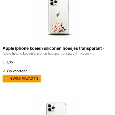
Apple Iphone koeien siliconen hoesjes transparant -
Koeien
Apple Iphone koeien siliconen hoesjes transparant - Koeien…
€ 9,95
✓
Op voorraad
IN WINKELWAGEN