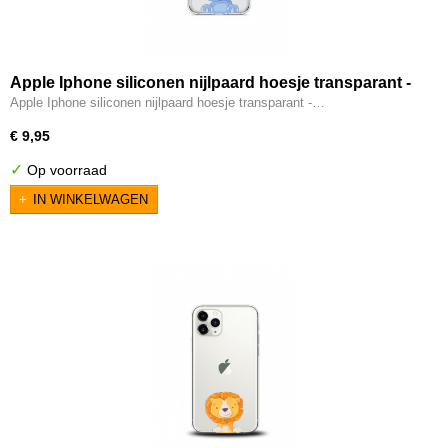
Apple Iphone siliconen nijlpaard hoesje transparant -
Nijlpaardje
Apple Iphone siliconen nijlpaard hoesje transparant -…
€ 9,95
✓
Op voorraad
IN WINKELWAGEN