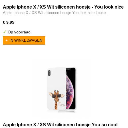
Apple Iphone X / XS Wit siliconen hoesje - You look nice
Apple Iphone X / XS Wit siliconen hoesje You look nice Leuke…
€ 9,95
✓
Op voorraad
IN WINKELWAGEN
Apple Iphone X / XS Wit siliconen hoesje You so cool