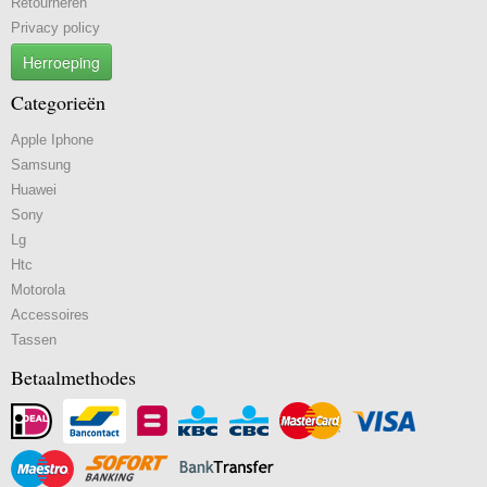
Retourneren
Privacy policy
Herroeping
Categorieën
Apple Iphone
Samsung
Huawei
Sony
Lg
Htc
Motorola
Accessoires
Tassen
Betaalmethodes