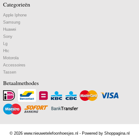
Categorieën
Apple Iphone
Samsung
Huawei
Sony
Lg
Htc
Motorola
Accessoires
Tassen
Betaalmethodes
© 2026 www.nieuwetelefoonhoesjes.nl - Powered by Shoppagina.nl