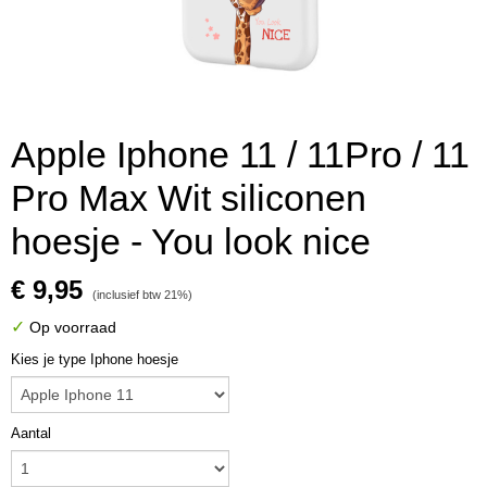
Apple Iphone 11 / 11Pro / 11
Pro Max Wit siliconen
hoesje - You look nice
€ 9,95
(inclusief btw 21%)
✓
Op voorraad
Kies je type Iphone hoesje
Aantal