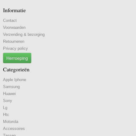
Informatie
Contact
Voorwaarden
Verzending & bezorging
Retourneren
Privacy policy
Herroeping
Categorieën
Apple Iphone
Samsung
Huawei
Sony
Lg
Htc
Motorola
Accessoires
Tassen