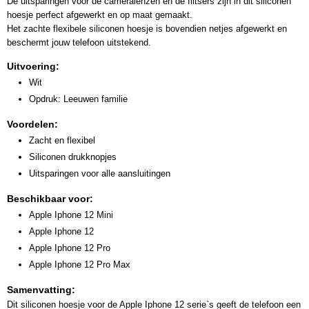
De uitsparingen voor de cameralenzen en de flitsers zijn in dit siliconen
hoesje perfect afgewerkt en op maat gemaakt.
Het zachte flexibele siliconen hoesje is bovendien netjes afgewerkt en
beschermt jouw telefoon uitstekend.
Uitvoering:
Wit
Opdruk: Leeuwen familie
Voordelen:
Zacht en flexibel
Siliconen drukknopjes
Uitsparingen voor alle aansluitingen
Beschikbaar voor:
Apple Iphone 12 Mini
Apple Iphone 12
Apple Iphone 12 Pro
Apple Iphone 12 Pro Max
Samenvatting:
Dit siliconen hoesje voor de Apple Iphone 12 serie`s geeft de telefoon een