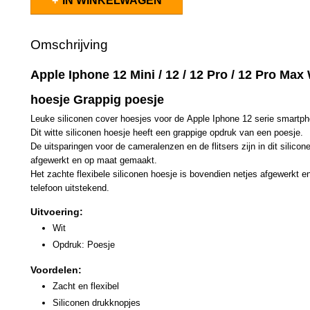
IN WINKELWAGEN
Omschrijving
Apple Iphone 12 Mini / 12 / 12 Pro / 12 Pro Max 
hoesje Grappig poesje
Leuke siliconen cover hoesjes voor de Apple Iphone 12 serie smartp
Dit witte siliconen hoesje heeft een grappige opdruk van een poesje.
De uitsparingen voor de cameralenzen en de flitsers zijn in dit silicon
afgewerkt en op maat gemaakt.
Het zachte flexibele siliconen hoesje is bovendien netjes afgewerkt 
telefoon uitstekend.
Uitvoering:
Wit
Opdruk: Poesje
Voordelen:
Zacht en flexibel
Siliconen drukknopjes