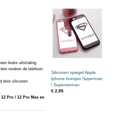
een leuke uitstraling.
nten rondom de telefoon.
Siliconen spiegel Apple
Iphone hoesjes Superman
d door siliconen
/ Superwoman
€ 2,95
/ 12 Pro / 12 Pro Max en