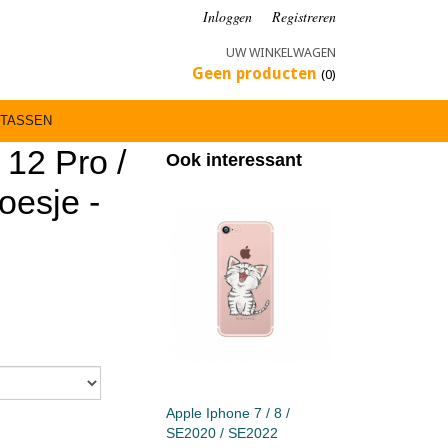
Inloggen
Registreren
UW WINKELWAGEN
Geen producten
(0)
TASSEN
 12 Pro /
Ook interessant
oesje -
Apple Iphone 7 / 8 /
SE2020 / SE2022