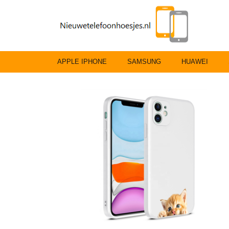
APPLE IPHONE
SAMSUNG
HUAWEI