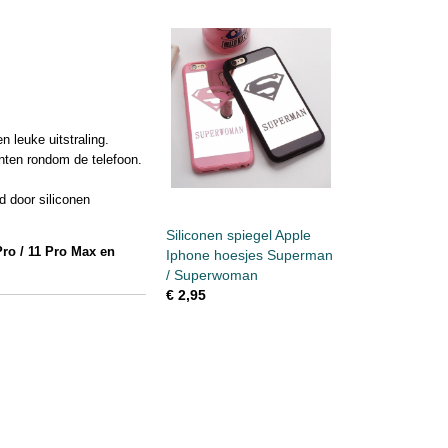
n leuke uitstraling.
nten rondom de telefoon.
d door siliconen
Siliconen spiegel Apple
Pro / 11 Pro Max en
Iphone hoesjes Superman
/ Superwoman
€ 2,95