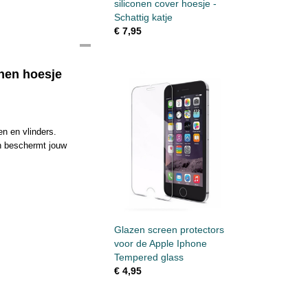
siliconen cover hoesje -
Schattig katje
€ 7,95
onen hoesje
en en vlinders.
en beschermt jouw
Glazen screen protectors
voor de Apple Iphone
Tempered glass
€ 4,95