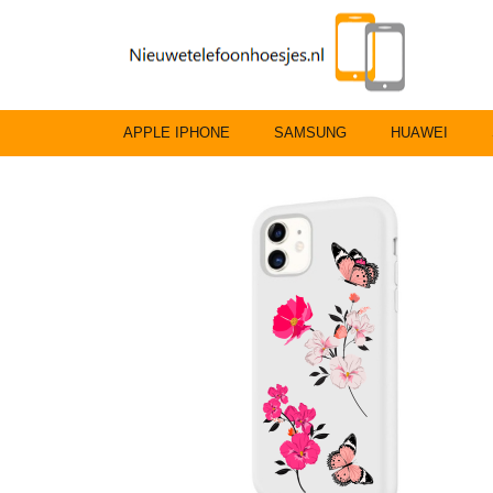
APPLE IPHONE
SAMSUNG
HUAWEI