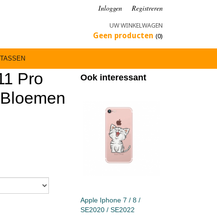
Inloggen
Registreren
UW WINKELWAGEN
Geen producten
(0)
TASSEN
11 Pro
Ook interessant
- Bloemen
Apple Iphone 7 / 8 /
SE2020 / SE2022