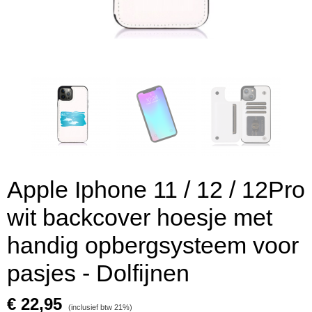
Apple Iphone 11 / 12 / 12Pro
wit backcover hoesje met
handig opbergsysteem voor
pasjes - Dolfijnen
€ 22,95
(inclusief btw 21%)