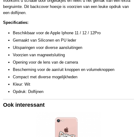
voorkomt u schade door ongelukjes en heeft u het gemak van een extra
bergruimte. Dit backcover hoesje is voorzien van een leuke opdruk van
een dolfijnen.
Specificaties:
Beschikbaar voor de Apple Iphone 11 / 12 / 12Pro
Gemaakt van Siliconen en PU leder
Uitsparingen voor diverse aansluitingen
Voorzien van magneetsluiting
Opening voor de lens van de camera
Bescherming voor de aan/uit knoppen en volumeknoppen
Compact met diverse mogelijkheden
Kleur: Wit
Opdruk: Dolfijnen
Ook interessant