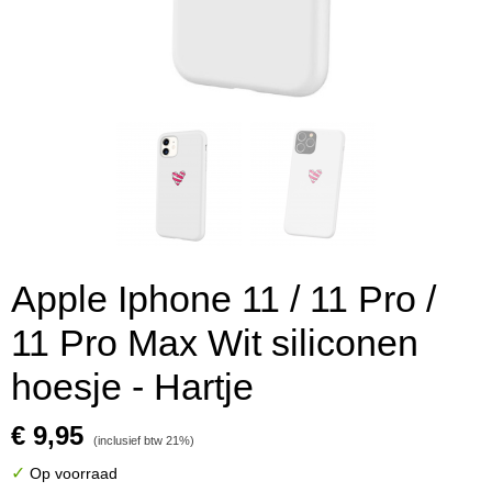
Apple Iphone 11 / 11 Pro /
11 Pro Max Wit siliconen
hoesje - Hartje
€ 9,95
(inclusief btw 21%)
✓
Op voorraad