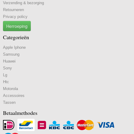
Verzending & bezorging
Retourneren
Privacy policy
Herroeping
Categorieën
Apple Iphone
Samsung
Huawei
Sony
Lg
Htc
Motorola
Accessoires
Tassen
Betaalmethodes