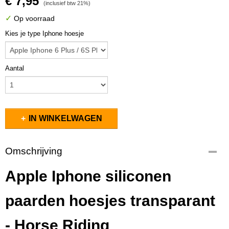
€ 7,95
(inclusief btw 21%)
✓
Op voorraad
Kies je type Iphone hoesje
Aantal
IN WINKELWAGEN
Omschrijving
Apple Iphone siliconen
paarden hoesjes transparant
- Horse Riding