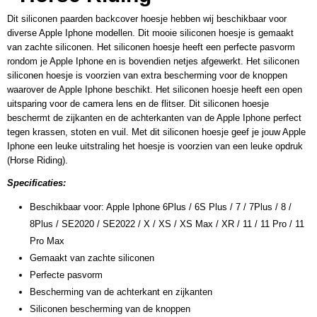
Dit siliconen paarden backcover hoesje hebben wij beschikbaar voor
diverse Apple Iphone modellen. Dit mooie siliconen hoesje is gemaakt
van zachte siliconen. Het siliconen hoesje heeft een perfecte pasvorm
rondom je Apple Iphone en is bovendien netjes afgewerkt. Het siliconen
siliconen hoesje is voorzien van extra bescherming voor de knoppen
waarover de Apple Iphone beschikt. Het siliconen hoesje heeft een open
uitsparing voor de camera lens en de flitser. Dit siliconen hoesje
beschermt de zijkanten en de achterkanten van de Apple Iphone perfect
tegen krassen, stoten en vuil. Met dit siliconen hoesje geef je jouw Apple
Iphone een leuke uitstraling het hoesje is voorzien van een leuke opdruk
(Horse Riding).
Specificaties:
Beschikbaar voor: Apple Iphone 6Plus / 6S Plus / 7 / 7Plus / 8 /
8Plus / SE2020 / SE2022 / X / XS / XS Max / XR / 11 / 11 Pro / 11
Pro Max
Gemaakt van zachte siliconen
Perfecte pasvorm
Bescherming van de achterkant en zijkanten
Siliconen bescherming van de knoppen