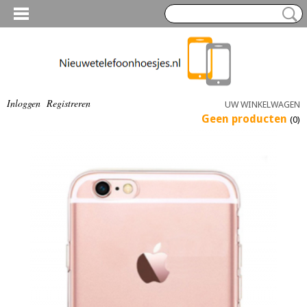
Inloggen
Registreren
UW WINKELWAGEN
Geen producten
(0)