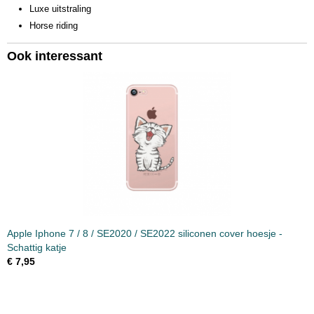
Luxe uitstraling
Horse riding
Ook interessant
Apple Iphone 7 / 8 / SE2020 / SE2022 siliconen cover hoesje -
Schattig katje
€ 7,95