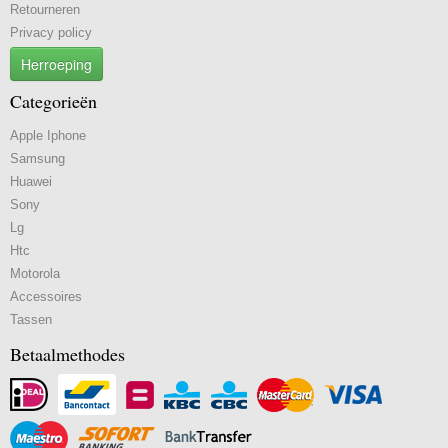
Retourneren
Privacy policy
Herroeping
Categorieën
Apple Iphone
Samsung
Huawei
Sony
Lg
Htc
Motorola
Accessoires
Tassen
Betaalmethodes