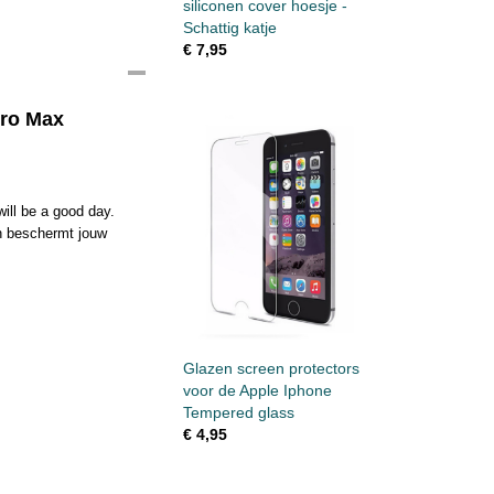
siliconen cover hoesje -
Schattig katje
€ 7,95
Pro Max
will be a good day.
en beschermt jouw
Glazen screen protectors
voor de Apple Iphone
Tempered glass
€ 4,95