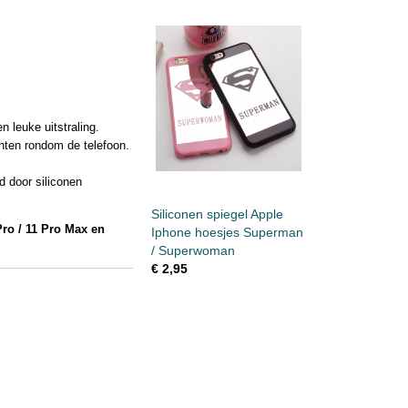
n leuke uitstraling.
nten rondom de telefoon.
d door siliconen
Siliconen spiegel Apple
Pro / 11 Pro Max en
Iphone hoesjes Superman
/ Superwoman
€ 2,95