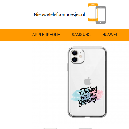
APPLE IPHONE
SAMSUNG
HUAWEI