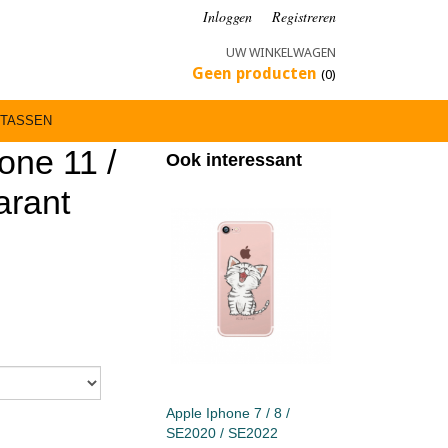
Inloggen
Registreren
UW WINKELWAGEN
Geen producten
(0)
TASSEN
one 11 /
Ook interessant
arant
Apple Iphone 7 / 8 /
SE2020 / SE2022