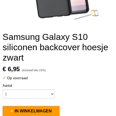
Samsung Galaxy S10
siliconen backcover hoesje
zwart
€ 6,95
(inclusief btw 21%)
✓
Op voorraad
Aantal
IN WINKELWAGEN