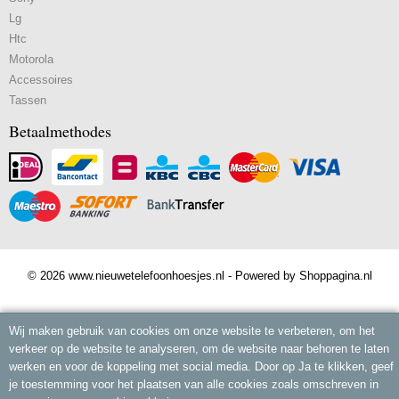
Lg
Htc
Motorola
Accessoires
Tassen
Betaalmethodes
© 2026 www.nieuwetelefoonhoesjes.nl - Powered by Shoppagina.nl
Wij maken gebruik van cookies om onze website te verbeteren, om het
verkeer op de website te analyseren, om de website naar behoren te laten
werken en voor de koppeling met social media. Door op Ja te klikken, geef
je toestemming voor het plaatsen van alle cookies zoals omschreven in