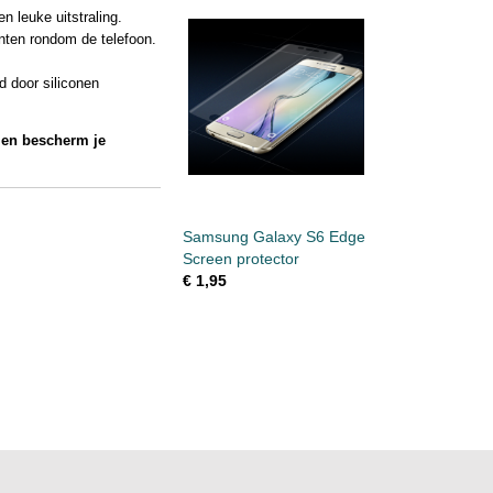
 leuke uitstraling.
nten rondom de telefoon.
d door siliconen
 en bescherm je
Samsung Galaxy S6 Edge
Screen protector
€ 1,95