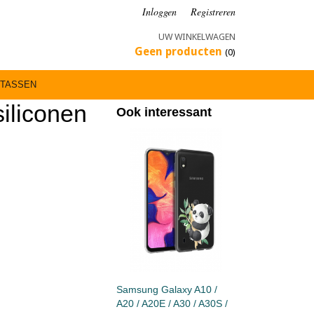
Inloggen
Registreren
UW WINKELWAGEN
Geen producten
(0)
TASSEN
iliconen
Ook interessant
Samsung Galaxy A10 /
A20 / A20E / A30 / A30S /