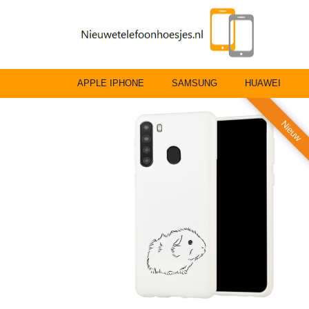
APPLE IPHONE
SAMSUNG
HUAWEI
Nieuw