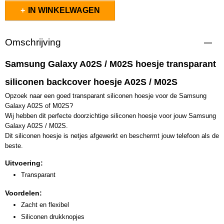
IN WINKELWAGEN
Omschrijving
Samsung Galaxy A02S / M02S hoesje transparant
siliconen backcover hoesje A02S / M02S
Opzoek naar een goed transparant siliconen hoesje voor de Samsung
Galaxy A02S of M02S?
Wij hebben dit perfecte doorzichtige siliconen hoesje voor jouw Samsung
Galaxy A02S / M02S.
Dit siliconen hoesje is netjes afgewerkt en beschermt jouw telefoon als de
beste.
Uitvoering:
Transparant
Voordelen:
Zacht en flexibel
Siliconen drukknopjes