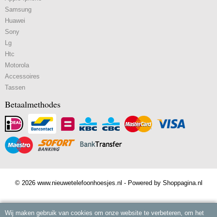
Samsung
Huawei
Sony
Lg
Htc
Motorola
Accessoires
Tassen
Betaalmethodes
© 2026 www.nieuwetelefoonhoesjes.nl - Powered by Shoppagina.nl
Wij maken gebruik van cookies om onze website te verbeteren, om het