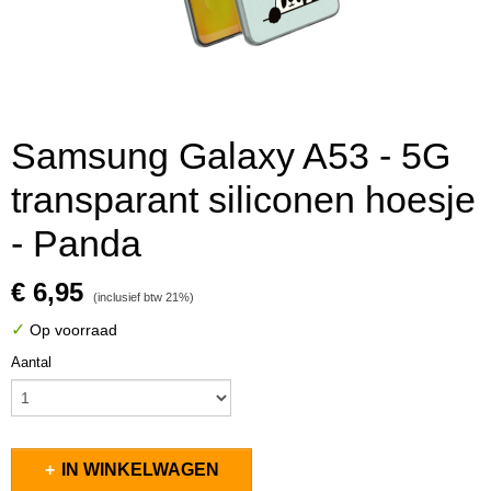
Samsung Galaxy A53 - 5G
transparant siliconen hoesje
- Panda
€ 6,95
(inclusief btw 21%)
✓
Op voorraad
Aantal
IN WINKELWAGEN