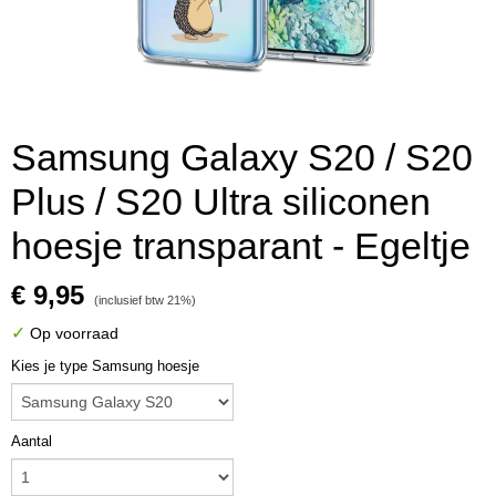
Samsung Galaxy S20 / S20
Plus / S20 Ultra siliconen
hoesje transparant - Egeltje
€ 9,95
(inclusief btw 21%)
✓
Op voorraad
Kies je type Samsung hoesje
Aantal