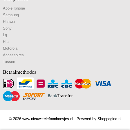
Apple Iphone
Samsung
Huawei
Sony
Lg
Htc
Motorola
Accessoires
Tassen
Betaalmethodes
© 2026 www.nieuwetelefoonhoesjes.nl - Powered by Shoppagina.nl