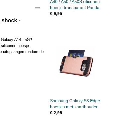
A40 / A50 / A50S siliconen
hoesje transparant Panda
€ 9,95
 shock -
g Galaxy A14 - 5G?
siliconen hoesje.
te uitsparingen rondom de
Samsung Galaxy S6 Edge
hoesjes met kaarthouder
€ 2,95