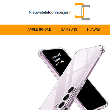
APPLE IPHONE
SAMSUNG
HUAWEI