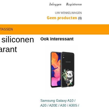
Inloggen
Registreren
UW WINKELWAGEN
Geen producten
(0)
TASSEN
siliconen
Ook interessant
arant
Samsung Galaxy A10 /
A20 / A20E / A30 / A30S /