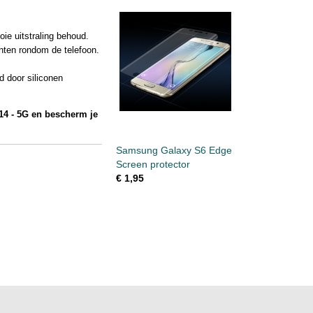
oie uitstraling behoud.
nten rondom de telefoon.
d door siliconen
14 - 5G en bescherm je
Samsung Galaxy S6 Edge
Screen protector
€ 1,95