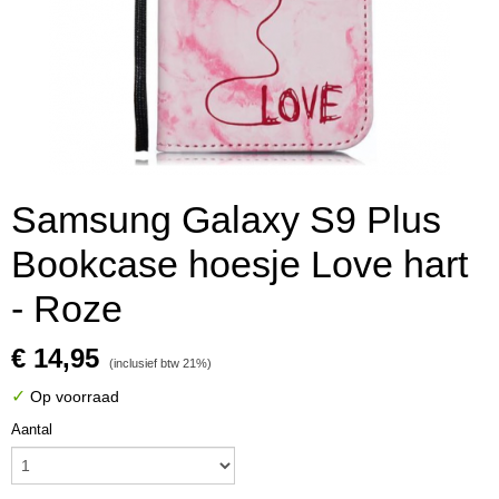
Samsung Galaxy S9 Plus
Bookcase hoesje Love hart
- Roze
€ 14,95
(inclusief btw 21%)
✓
Op voorraad
Aantal