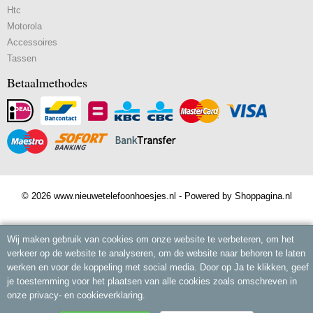
Htc
Motorola
Accessoires
Tassen
Betaalmethodes
© 2026 www.nieuwetelefoonhoesjes.nl - Powered by Shoppagina.nl
Wij maken gebruik van cookies om onze website te verbeteren, om het
verkeer op de website te analyseren, om de website naar behoren te laten
werken en voor de koppeling met social media. Door op Ja te klikken, geef
je toestemming voor het plaatsen van alle cookies zoals omschreven in
onze privacy- en cookieverklaring.