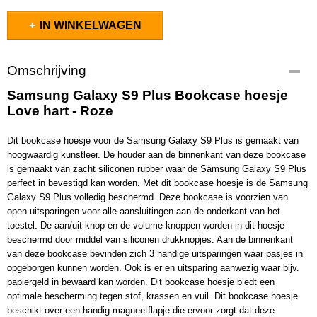
IN WINKELWAGEN
Omschrijving
Samsung Galaxy S9 Plus Bookcase hoesje
Love hart - Roze
Dit bookcase hoesje voor de Samsung Galaxy S9 Plus is gemaakt van
hoogwaardig kunstleer. De houder aan de binnenkant van deze bookcase
is gemaakt van zacht siliconen rubber waar de Samsung Galaxy S9 Plus
perfect in bevestigd kan worden. Met dit bookcase hoesje is de Samsung
Galaxy S9 Plus volledig beschermd. Deze bookcase is voorzien van
open uitsparingen voor alle aansluitingen aan de onderkant van het
toestel. De aan/uit knop en de volume knoppen worden in dit hoesje
beschermd door middel van siliconen drukknopjes. Aan de binnenkant
van deze bookcase bevinden zich 3 handige uitsparingen waar pasjes in
opgeborgen kunnen worden. Ook is er en uitsparing aanwezig waar bijv.
papiergeld in bewaard kan worden. Dit bookcase hoesje biedt een
optimale bescherming tegen stof, krassen en vuil. Dit bookcase hoesje
beschikt over een handig magneetflapje die ervoor zorgt dat deze