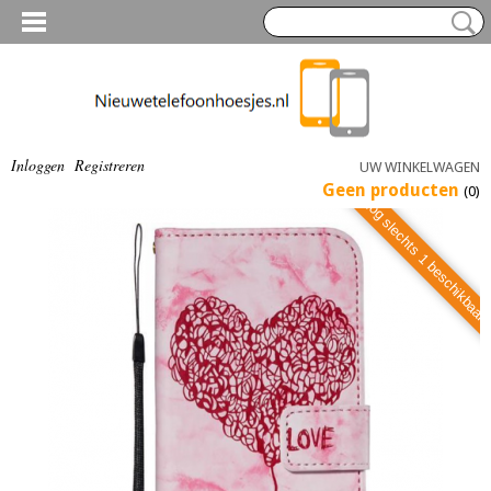
Inloggen
Registreren
UW WINKELWAGEN
Geen producten
(0)
Nog slechts 1 beschikbaar