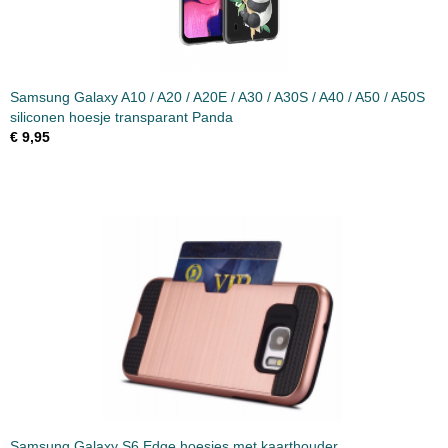
Samsung Galaxy A10 / A20 / A20E / A30 / A30S / A40 / A50 / A50S
siliconen hoesje transparant Panda
€ 9,95
Samsung Galaxy S6 Edge hoesjes met kaarthouder