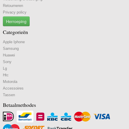
Retourneren
Privacy policy
Herroeping
Categorieën
Apple Iphone
Samsung
Huawei
Sony
Lg
Htc
Motorola
Accessoires
Tassen
Betaalmethodes