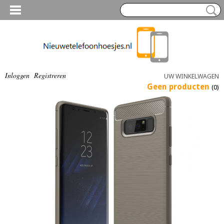
Inloggen
Registreren
UW WINKELWAGEN
Geen producten
(0)