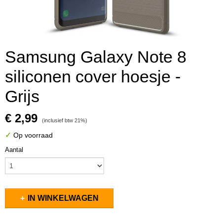
Samsung Galaxy Note 8
siliconen cover hoesje -
Grijs
€ 2,99
(inclusief btw 21%)
✓
Op voorraad
Aantal
IN WINKELWAGEN