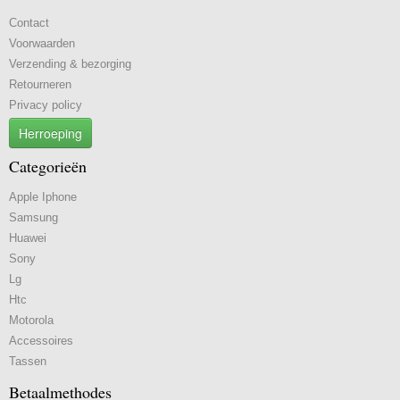
Contact
Voorwaarden
Verzending & bezorging
Retourneren
Privacy policy
Herroeping
Categorieën
Apple Iphone
Samsung
Huawei
Sony
Lg
Htc
Motorola
Accessoires
Tassen
Betaalmethodes