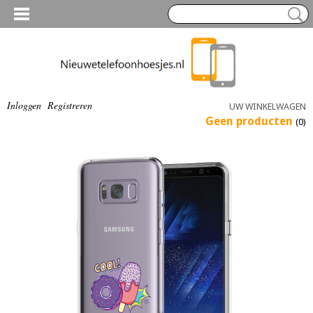
Inloggen
Registreren
UW WINKELWAGEN
Geen producten
(0)