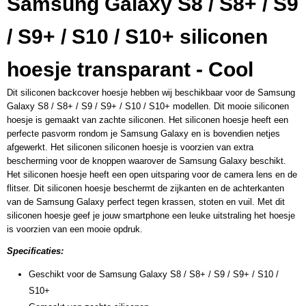
Samsung Galaxy S8 / S8+ / S9
/ S9+ / S10 / S10+ siliconen
hoesje transparant - Cool
Dit siliconen backcover hoesje hebben wij beschikbaar voor de Samsung
Galaxy S8 / S8+ / S9 / S9+ / S10 / S10+ modellen. Dit mooie siliconen
hoesje is gemaakt van zachte siliconen. Het siliconen hoesje heeft een
perfecte pasvorm rondom je Samsung Galaxy en is bovendien netjes
afgewerkt. Het siliconen siliconen hoesje is voorzien van extra
bescherming voor de knoppen waarover de Samsung Galaxy beschikt.
Het siliconen hoesje heeft een open uitsparing voor de camera lens en de
flitser. Dit siliconen hoesje beschermt de zijkanten en de achterkanten
van de Samsung Galaxy perfect tegen krassen, stoten en vuil. Met dit
siliconen hoesje geef je jouw smartphone een leuke uitstraling het hoesje
is voorzien van een mooie opdruk.
Specificaties:
Geschikt voor de Samsung Galaxy S8 / S8+ / S9 / S9+ / S10 /
S10+