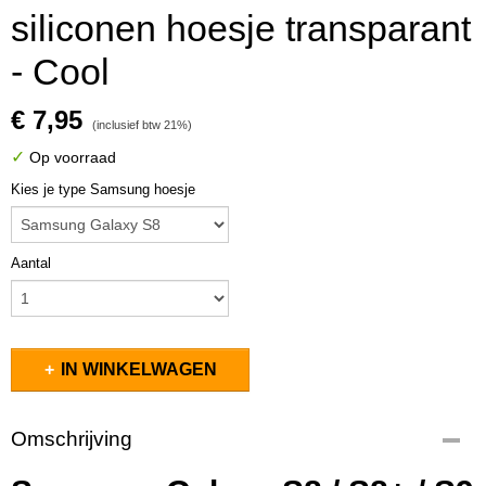
siliconen hoesje transparant
- Cool
€ 7,95
(inclusief btw 21%)
✓
Op voorraad
Kies je type Samsung hoesje
Aantal
IN WINKELWAGEN
Omschrijving