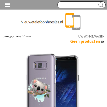
Inloggen
Registreren
UW WINKELWAGEN
Geen producten
(0)