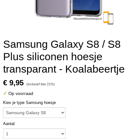
Samsung Galaxy S8 / S8
Plus siliconen hoesje
transparant - Koalabeertje
€ 9,95
(inclusief btw 21%)
✓
Op voorraad
Kies je type Samsung hoesje
Aantal