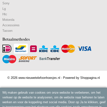
Sony
Lg
Htc
Motorola
Accessoires
Tassen
Betaalmethodes
© 2026 www.nieuwetelefoonhoesjes.nl - Powered by Shoppagina.nl
Wij maken gebruik van cookies om onze website te verbeteren, om het
verkeer op de website te analyseren, om de website naar behoren te laten
werken en voor de koppeling met social media. Door op Ja te klikken, geef
je toestemming voor het plaatsen van alle cookies zoals omschreven in