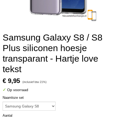
Samsung Galaxy S8 / S8
Plus siliconen hoesje
transparant - Hartje love
tekst
€ 9,95
(inclusief btw 21%)
✓
Op voorraad
Naamloze set
Aantal