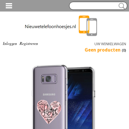
Inloggen
Registreren
UW WINKELWAGEN
Geen producten
(0)