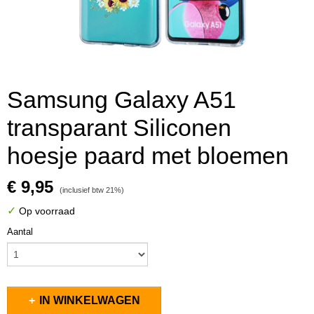
Samsung Galaxy A51
transparant Siliconen
hoesje paard met bloemen
€ 9,95
(inclusief btw 21%)
✓
Op voorraad
Aantal
IN WINKELWAGEN