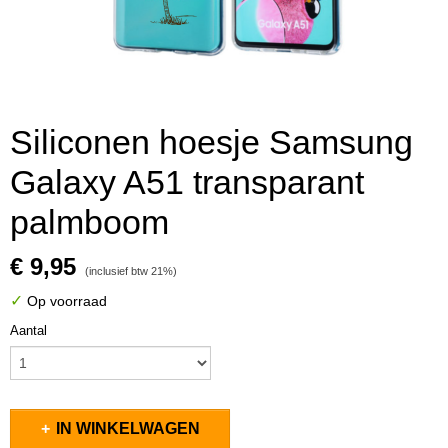
Siliconen hoesje Samsung
Galaxy A51 transparant
palmboom
€ 9,95
(inclusief btw 21%)
✓
Op voorraad
Aantal
IN WINKELWAGEN