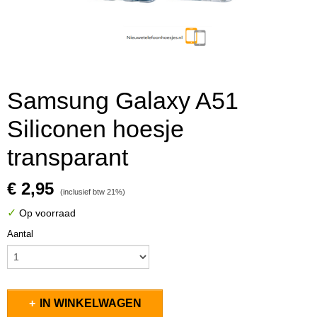
Samsung Galaxy A51
Siliconen hoesje
transparant
€ 2,95
(inclusief btw 21%)
✓
Op voorraad
Aantal
IN WINKELWAGEN