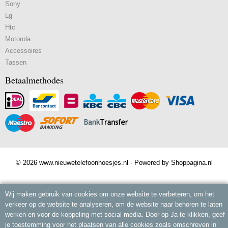
Sony
Lg
Htc
Motorola
Accessoires
Tassen
Betaalmethodes
© 2026 www.nieuwetelefoonhoesjes.nl - Powered by Shoppagina.nl
Wij maken gebruik van cookies om onze website te verbeteren, om het
verkeer op de website te analyseren, om de website naar behoren te laten
werken en voor de koppeling met social media. Door op Ja te klikken, geef
je toestemming voor het plaatsen van alle cookies zoals omschreven in