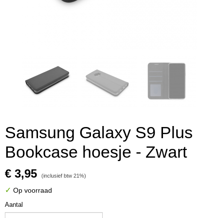
Samsung Galaxy S9 Plus
Bookcase hoesje - Zwart
€ 3,95
(inclusief btw 21%)
✓
Op voorraad
Aantal