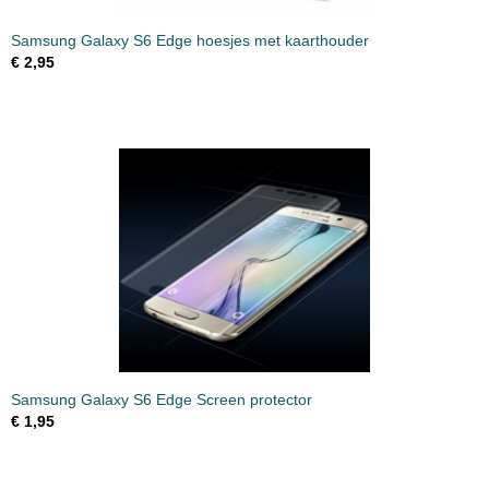
Samsung Galaxy S6 Edge hoesjes met kaarthouder
€ 2,95
Samsung Galaxy S6 Edge Screen protector
€ 1,95