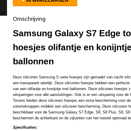
IN WINKELWAGEN
Omschrijving
Samsung Galaxy S7 Edge to
hoesjes olifantje en konijntj
ballonnen
Deze siliconen Samsung S serie hoesjes zijn gemaakt van zacht sili
een transparant uiterlijk. Deze siliconen hoesjes hebben een perfect
van een olifantje en konijntje met ballonnen. Deze siliconen hoesjes z
uitsparingen voor alle aansluitingen. Ook is er een uitsparing voor de
Tevens bieden deze siliconen hoesjes een extra bescherming voor de
volumeknoppen middels een siliconen bescherming. Deze siliconen h
beschikbaar voor de Samsung Galaxy S7 Edge, S8, S8 Plus, S9, S
beschermen de achterkant en de zijkanten van het toestel optimaal te
Specificaties: