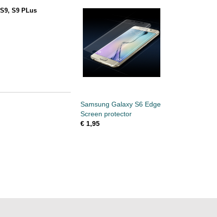
 S9, S9 PLus
Samsung Galaxy S6 Edge
Screen protector
€ 1,95