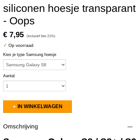
siliconen hoesje transparant
- Oops
€ 7,95
(inclusief btw 21%)
✓
Op voorraad
Kies je type Samsung hoesje
Aantal
IN WINKELWAGEN
Omschrijving