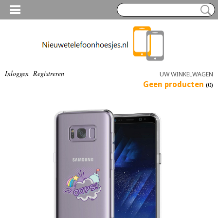
Inloggen
Registreren
UW WINKELWAGEN
Geen producten
(0)