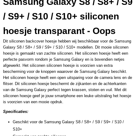
Samsung Galaxy S8 / S8+ / S9
/ S9+ / S10 / S10+ siliconen
hoesje transparant - Oops
Dit siliconen backcover hoesje hebben wij beschikbaar voor de Samsung
Galaxy S8 / S8+ / S9 / S9+ / S10 / S10+ modellen. Dit mooie siliconen
hoesje is gemaakt van zachte siliconen. Het siliconen hoesje heeft een
perfecte pasvorm rondom je Samsung Galaxy en is bovendien netjes
afgewerkt. Het siliconen siliconen hoesje is voorzien van extra
bescherming voor de knoppen waarover de Samsung Galaxy beschikt.
Het siliconen hoesje heeft een open uitsparing voor de camera lens en de
flitser. Dit siliconen hoesje beschermt de zijkanten en de achterkanten
van de Samsung Galaxy perfect tegen krassen, stoten en vuil. Met dit
siliconen hoesje geef je jouw smartphone een leuke uitstraling het hoesje
is voorzien van een mooie opdruk.
Specificaties:
Geschikt voor de Samsung Galaxy S8 / S8+ / S9 / S9+ / S10 /
S10+