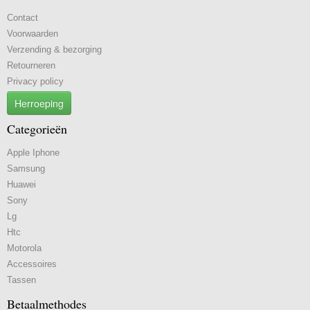
Contact
Voorwaarden
Verzending & bezorging
Retourneren
Privacy policy
Herroeping
Categorieën
Apple Iphone
Samsung
Huawei
Sony
Lg
Htc
Motorola
Accessoires
Tassen
Betaalmethodes